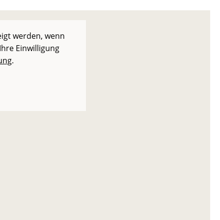
eigt werden, wenn
Ihre Einwilligung
ung
.