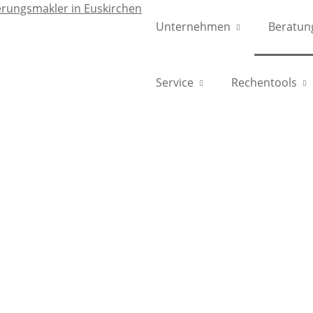
Unternehmen
Beratun
Mo - Fr 09.00 - 12.00 und 14.00 - 18.00 Uhr 
Service
Rechentools