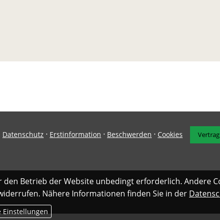
·
·
·
·
Datenschutz
Erstinformation
Beschwerden
Cookies
Vertrag
r den Betrieb der Website unbedingt erforderlich. Andere C
 widerrufen. Nähere Informationen finden Sie in der
Datensc
e Einstellungen