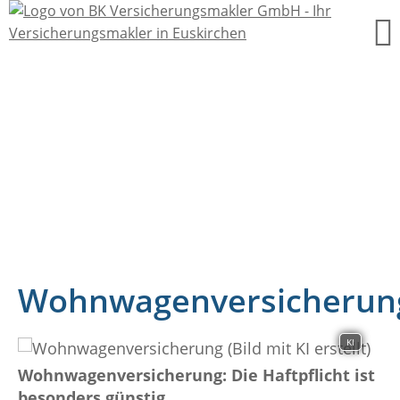
Wohnwagenversicherun
KI
Wohnwagenversicherung: Die Haftpflicht ist
besonders günstig