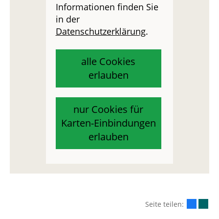
Informationen finden Sie
in der
Datenschutzerklärung
.
alle Cookies
erlauben
nur Cookies für
Karten-Einbindungen
erlauben
Seite teilen: